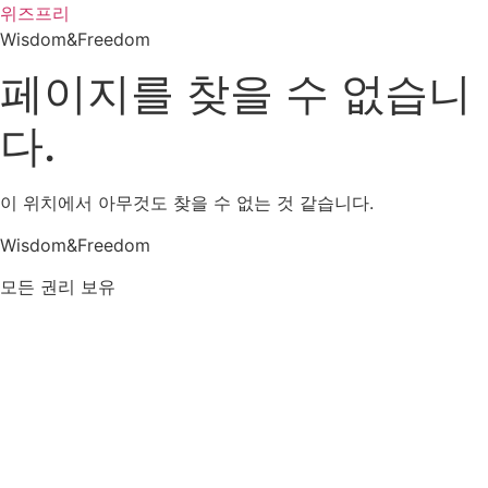
콘
위즈프리
텐
Wisdom&Freedom
츠
페이지를 찾을 수 없습니
로
건
다.
너
뛰
기
이 위치에서 아무것도 찾을 수 없는 것 같습니다.
Wisdom&Freedom
모든 권리 보유